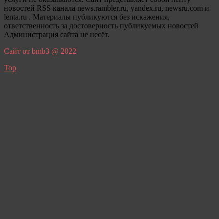
новостей RSS канала news.rambler.ru, yandex.ru, newsru.com и
lenta.ru . Материалы публикуются без искажения,
ответственность за достоверность публикуемых новостей
Администрация сайта не несёт.
Сайт от bmb3 @ 2022
Top