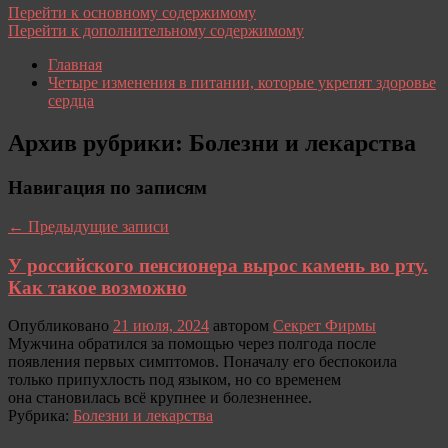
Перейти к основному содержимому
Перейти к дополнительному содержимому
Главная
Четыре изменения в питании, которые укрепят здоровье
сердца
Архив рубрики:
Болезни и лекарства
Навигация по записям
←
Предыдущие записи
У российского пенсионера вырос камень во рту.
Как такое возможно
Опубликовано
21 июля, 2024
автором
Секрет Фирмы
Мужчина обратился за помощью через полгода после
появления первых симптомов. Поначалу его беспокоила
только припухлость под языком, но со временем
она становилась всё крупнее и болезненнее.
Рубрика:
Болезни и лекарства