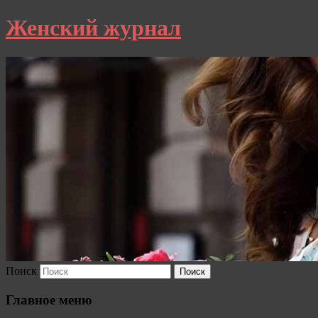
Женский журнал
Поиск
Главное меню