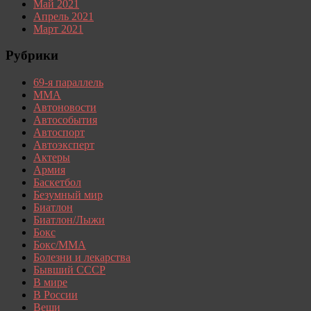
Май 2021
Апрель 2021
Март 2021
Рубрики
69-я параллель
MMA
Автоновости
Автособытия
Автоспорт
Автоэксперт
Актеры
Армия
Баскетбол
Безумный мир
Биатлон
Биатлон/Лыжи
Бокс
Бокс/MMA
Болезни и лекарства
Бывший СССР
В мире
В России
Вещи