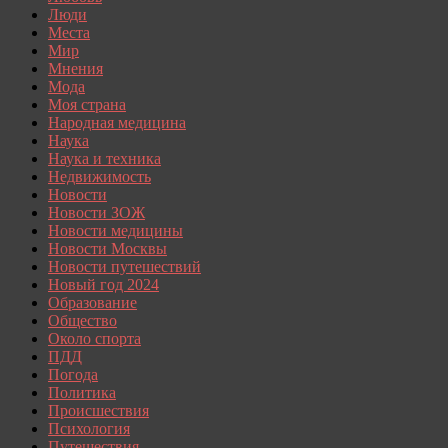
Люди
Места
Мир
Мнения
Мода
Моя страна
Народная медицина
Наука
Наука и техника
Недвижимость
Новости
Новости ЗОЖ
Новости медицины
Новости Москвы
Новости путешествий
Новый год 2024
Образование
Общество
Около спорта
ПДД
Погода
Политика
Происшествия
Психология
Путешествия