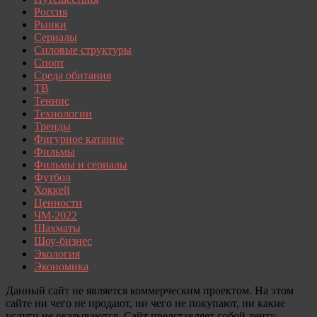
Россия
Рынки
Сериалы
Силовые структуры
Спорт
Среда обитания
ТВ
Теннис
Технологии
Тренды
Фигурное катание
Фильмы
Фильмы и сериалы
Футбол
Хоккей
Ценности
ЧМ-2022
Шахматы
Шоу-бизнес
Экология
Экономика
Данный сайт не является коммерческим проектом. На этом
сайте ни чего не продают, ни чего не покупают, ни какие
услуги не оказываются. Сайт представляет собой ленту