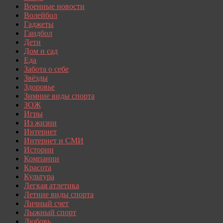
Военные новости
Волейбол
Гаджеты
Гандбол
Дети
Дом и сад
Еда
Забота о себе
Звёзды
Здоровье
Зимние виды спорта
ЗОЖ
Игры
Из жизни
Интернет
Интернет и СМИ
Истории
Компании
Красота
Культура
Легкая атлетика
Летние виды спорта
Личный счет
Лыжный спорт
Любовь