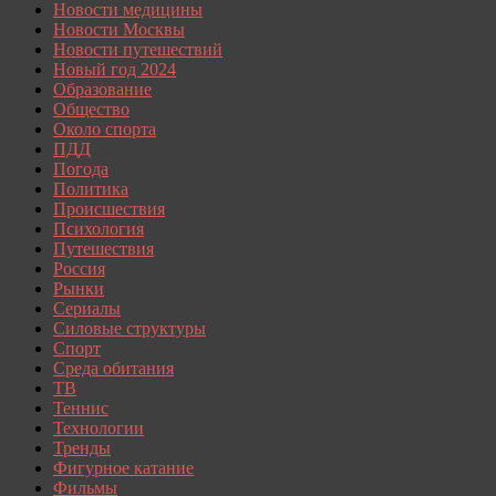
Новости медицины
Новости Москвы
Новости путешествий
Новый год 2024
Образование
Общество
Около спорта
ПДД
Погода
Политика
Происшествия
Психология
Путешествия
Россия
Рынки
Сериалы
Силовые структуры
Спорт
Среда обитания
ТВ
Теннис
Технологии
Тренды
Фигурное катание
Фильмы