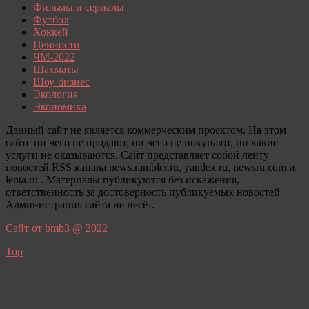
Фильмы и сериалы
Футбол
Хоккей
Ценности
ЧМ-2022
Шахматы
Шоу-бизнес
Экология
Экономика
Данный сайт не является коммерческим проектом. На этом
сайте ни чего не продают, ни чего не покупают, ни какие
услуги не оказываются. Сайт представляет собой ленту
новостей RSS канала news.rambler.ru, yandex.ru, newsru.com и
lenta.ru . Материалы публикуются без искажения,
ответственность за достоверность публикуемых новостей
Администрация сайта не несёт.
Сайт от bmb3 @ 2022
Top