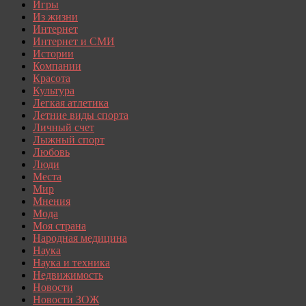
Игры
Из жизни
Интернет
Интернет и СМИ
Истории
Компании
Красота
Культура
Легкая атлетика
Летние виды спорта
Личный счет
Лыжный спорт
Любовь
Люди
Места
Мир
Мнения
Мода
Моя страна
Народная медицина
Наука
Наука и техника
Недвижимость
Новости
Новости ЗОЖ