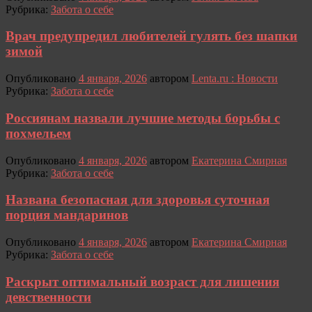
Рубрика:
Забота о себе
Врач предупредил любителей гулять без шапки
зимой
Опубликовано
4 января, 2026
автором
Lenta.ru : Новости
Рубрика:
Забота о себе
Россиянам назвали лучшие методы борьбы с
похмельем
Опубликовано
4 января, 2026
автором
Екатерина Смирная
Рубрика:
Забота о себе
Названа безопасная для здоровья суточная
порция мандаринов
Опубликовано
4 января, 2026
автором
Екатерина Смирная
Рубрика:
Забота о себе
Раскрыт оптимальный возраст для лишения
девственности