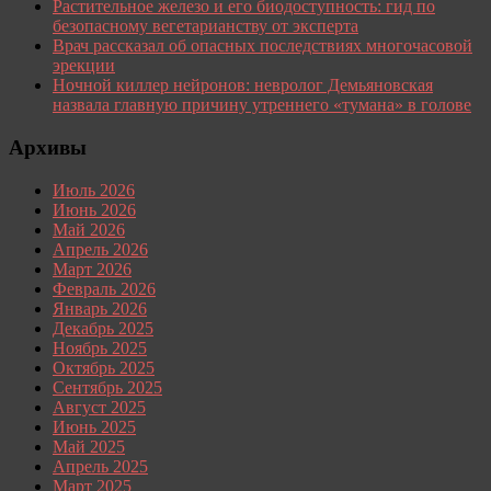
Растительное железо и его биодоступность: гид по
безопасному вегетарианству от эксперта
Врач рассказал об опасных последствиях многочасовой
эрекции
Ночной киллер нейронов: невролог Демьяновская
назвала главную причину утреннего «тумана» в голове
Архивы
Июль 2026
Июнь 2026
Май 2026
Апрель 2026
Март 2026
Февраль 2026
Январь 2026
Декабрь 2025
Ноябрь 2025
Октябрь 2025
Сентябрь 2025
Август 2025
Июнь 2025
Май 2025
Апрель 2025
Март 2025