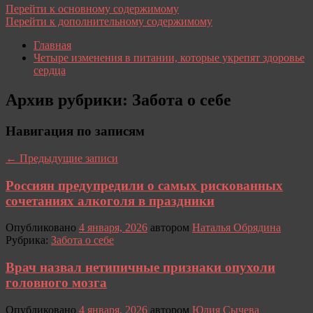
Перейти к основному содержимому
Перейти к дополнительному содержимому
Главная
Четыре изменения в питании, которые укрепят здоровье
сердца
Архив рубрики:
Забота о себе
Навигация по записям
←
Предыдущие записи
Россиян предупредили о самых рискованных
сочетаниях алкоголя в праздники
Опубликовано
4 января, 2026
автором
Наталья Обрядина
Рубрика:
Забота о себе
Врач назвал нетипичные признаки опухоли
головного мозга
Опубликовано
4 января, 2026
автором
Юлия Сычева