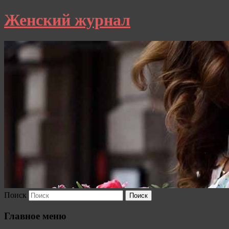
Женский журнал
Поиск
Главное меню