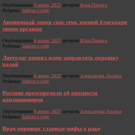
Опубликовано
6 июня, 2025
автором
Илья Пятыго
Рубрика:
Забота о себе
Анонимный донор спас семь жизней благодаря
своим органам
Опубликовано
6 июня, 2025
автором
Илья Пятыго
Рубрика:
Забота о себе
Диетолог оценил идею заправлять окрошку
колой
Опубликовано
6 июня, 2025
автором
Александра Лисица
Рубрика:
Забота о себе
Россиян предупредили об опасности
кондиционеров
Опубликовано
6 июня, 2025
автором
Александра Лисица
Рубрика:
Забота о себе
Врач опроверг главные мифы о раке