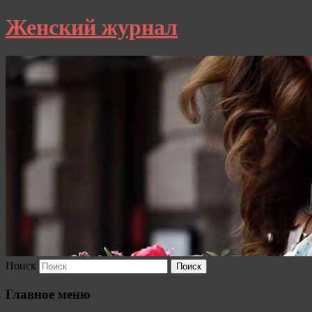
Женский журнал
Поиск
Главное меню