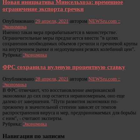
Новая инициатива Минсельхоза: временное
ограничение экспорта гречки
Опубликовано
29 апреля, 2021
автором
NEWSru.com ::
Экономика
Именно такая мера прорабатывается в министерстве.
Ограничительные меры предлагается ввести "в целях
сохранения необходимых объемов гречихи и гречневой крупы
на внутреннем рынке и недопущения резких колебаний цен".
Рубрика:
Экономика
ФРС сохранила нулевую процентную ставку
Опубликовано
28 апреля, 2021
автором
NEWSru.com ::
Экономика
В ФРС отмечают, что восстановление американской
экономики до сих пор остается неравномерным, оно еще
далеко от завершения. "Пути развития экономики по-
прежнему в значительной степени зависят от темпов
распространения вируса и мер, предпринимаемых для борьбы
с ним", - считают эксперты.
Рубрика:
Экономика
Навигация по записям