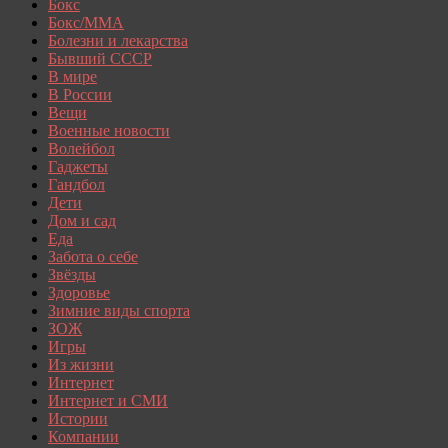
Бокс
Бокс/MMA
Болезни и лекарства
Бывший СССР
В мире
В России
Вещи
Военные новости
Волейбол
Гаджеты
Гандбол
Дети
Дом и сад
Еда
Забота о себе
Звёзды
Здоровье
Зимние виды спорта
ЗОЖ
Игры
Из жизни
Интернет
Интернет и СМИ
Истории
Компании