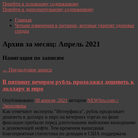
Перейти к основному содержимому
Перейти к дополнительному содержимому
Главная
Четыре изменения в питании, которые укрепят здоровье
сердца
Архив за месяц:
Апрель 2021
Навигация по записям
←
Предыдущие записи
В пятницу вечером рубль продолжил дешеветь к
доллару и евро
Опубликовано
30 апреля, 2021
автором
NEWSru.com ::
Экономика
Как отмечают эксперты "Интерфакса", рубль продолжает
дешеветь к доллару и евро на вечерних торгах на фоне
фиксации прибыли перед длительными майскими выходными
и дешевеющей нефти. Тем временем вышедшая
благоприятная статистика по доходам в США поддержала