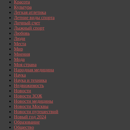
Красота
Культура
Легкая атлетика
Летние виды спорта
Личный счет
Лыжный спорт
Любовь
Люди
Места
Мир
Мнения
Мода
Моя страна
Народная медицина
Наука
Наука и техника
Недвижимость
Новости
Новости ЗОЖ
Новости медицины
Новости Москвы
Новости путешествий
Новый год 2024
Образование
Общество