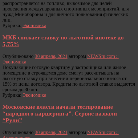
распространяется на топливо, вывозимое для целей
проведения международных спортивных мероприятий, для
нужд Минобороны и для личного пользования физических
лиц.
Рубрика:
Экономика
МКБ снижает ставку по льготной ипотеке до
5,75%
Опубликовано
30 апреля, 2021
автором
NEWSru.com ::
Экономика
Покупающие готовую квартиру у застройщика или жилое
помещение в строящемся доме смогут рассчитывать на
льготную ставку при внесении первоначального взноса от
15% от цены договора. Кредиты по льготной ставке выдаются
сроком до 30 лет.
Рубрика:
Экономика
Московские власти начали тестирование
“народного каршеринга”. Сервис назвали
“Рули”
Опубликовано
30 апреля, 2021
автором
NEWSru.com ::
Автоновости