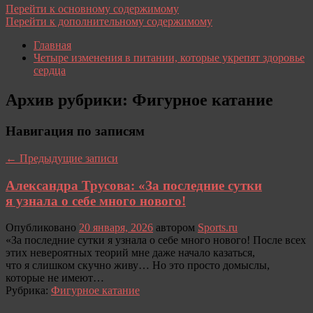
Перейти к основному содержимому
Перейти к дополнительному содержимому
Главная
Четыре изменения в питании, которые укрепят здоровье
сердца
Архив рубрики:
Фигурное катание
Навигация по записям
←
Предыдущие записи
Александра Трусова: «За последние сутки
я узнала о себе много нового!
Опубликовано
20 января, 2026
автором
Sports.ru
«За последние сутки я узнала о себе много нового! После всех
этих невероятных теорий мне даже начало казаться,
что я слишком скучно живу… Но это просто домыслы,
которые не имеют…
Рубрика:
Фигурное катание