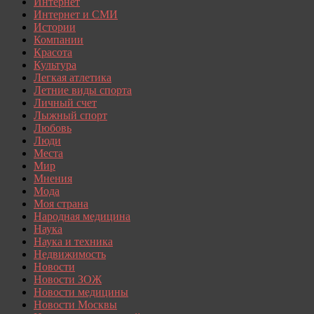
Интернет
Интернет и СМИ
Истории
Компании
Красота
Культура
Легкая атлетика
Летние виды спорта
Личный счет
Лыжный спорт
Любовь
Люди
Места
Мир
Мнения
Мода
Моя страна
Народная медицина
Наука
Наука и техника
Недвижимость
Новости
Новости ЗОЖ
Новости медицины
Новости Москвы