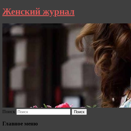
Женский журнал
Поиск
Главное меню