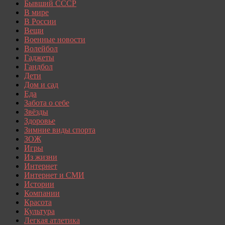
Бывший СССР
В мире
В России
Вещи
Военные новости
Волейбол
Гаджеты
Гандбол
Дети
Дом и сад
Еда
Забота о себе
Звёзды
Здоровье
Зимние виды спорта
ЗОЖ
Игры
Из жизни
Интернет
Интернет и СМИ
Истории
Компании
Красота
Культура
Легкая атлетика