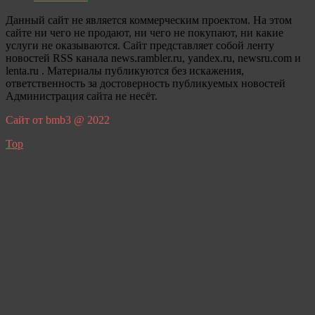
Данный сайт не является коммерческим проектом. На этом
сайте ни чего не продают, ни чего не покупают, ни какие
услуги не оказываются. Сайт представляет собой ленту
новостей RSS канала news.rambler.ru, yandex.ru, newsru.com и
lenta.ru . Материалы публикуются без искажения,
ответственность за достоверность публикуемых новостей
Администрация сайта не несёт.
Сайт от bmb3 @ 2022
Top