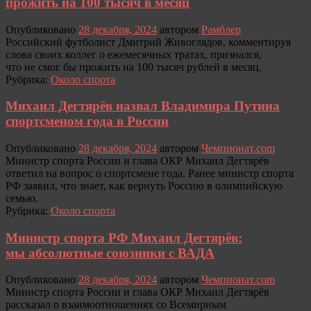
прожить на 100 тысяч в месяц
Опубликовано
28 декабря, 2024
автором
Рамблер
Российский футболист Дмитрий Живоглядов, комментируя
слова своих коллег о ежемесячных тратах, признался,
что не смог бы прожить на 100 тысяч рублей в месяц.
Рубрика:
Около спорта
Михаил Дегтярёв назвал Владимира Путина
спортсменом года в России
Опубликовано
28 декабря, 2024
автором
Чемпионат.com
Министр спорта России и глава ОКР Михаил Дегтярёв
ответил на вопрос о спортсмене года. Ранее министр спорта
РФ заявил, что знает, как вернуть Россию в олимпийскую
семью.
Рубрика:
Около спорта
Министр спорта РФ Михаил Дегтярёв:
мы абсолютные союзники с ВАДА
Опубликовано
28 декабря, 2024
автором
Чемпионат.com
Министр спорта России и глава ОКР Михаил Дегтярёв
рассказал о взаимоотношениях со Всемирным