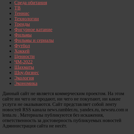
Среда обитания
ТВ
Теннис
Технологии
Тренды
Фигурное катание
Фильмы
Фильмы и сериалы
Футбол
Хоккей
Ценности
ЧМ-2022
Шахматы
Шоу-бизнес
Экология
Экономика
Данный сайт не является коммерческим проектом. На этом
сайте ни чего не продают, ни чего не покупают, ни какие
услуги не оказываются. Сайт представляет собой ленту
новостей RSS канала news.rambler.ru, yandex.ru, newsru.com и
lenta.ru . Материалы публикуются без искажения,
ответственность за достоверность публикуемых новостей
Администрация сайта не несёт.