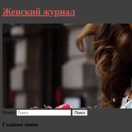
Женский журнал
Поиск
Главное меню