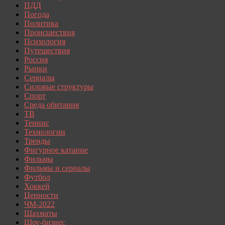
ПДД
Погода
Политика
Происшествия
Психология
Путешествия
Россия
Рынки
Сериалы
Силовые структуры
Спорт
Среда обитания
ТВ
Теннис
Технологии
Тренды
Фигурное катание
Фильмы
Фильмы и сериалы
Футбол
Хоккей
Ценности
ЧМ-2022
Шахматы
Шоу-бизнес