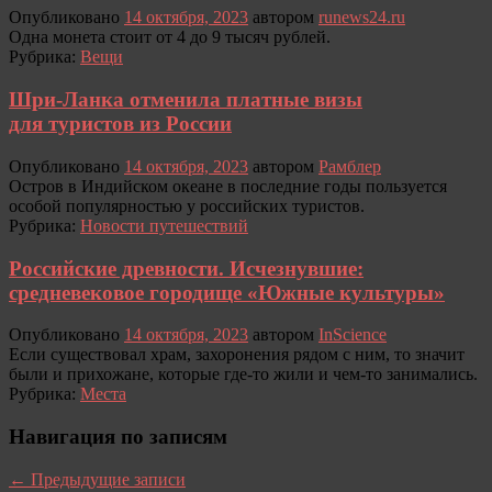
Опубликовано
14 октября, 2023
автором
runews24.ru
Одна монета стоит от 4 до 9 тысяч рублей.
Рубрика:
Вещи
Шри-Ланка отменила платные визы
для туристов из России
Опубликовано
14 октября, 2023
автором
Рамблер
Остров в Индийском океане в последние годы пользуется
особой популярностью у российских туристов.
Рубрика:
Новости путешествий
Российские древности. Исчезнувшие:
средневековое городище «Южные культуры»
Опубликовано
14 октября, 2023
автором
InScience
Если существовал храм, захоронения рядом с ним, то значит
были и прихожане, которые где-то жили и чем-то занимались.
Рубрика:
Места
Навигация по записям
←
Предыдущие записи