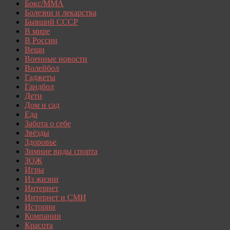
Бокс/MMA
Болезни и лекарства
Бывший СССР
В мире
В России
Вещи
Военные новости
Волейбол
Гаджеты
Гандбол
Дети
Дом и сад
Еда
Забота о себе
Звёзды
Здоровье
Зимние виды спорта
ЗОЖ
Игры
Из жизни
Интернет
Интернет и СМИ
Истории
Компании
Красота