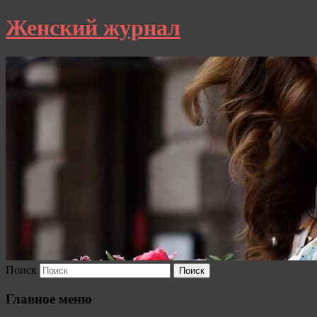
Женский журнал
Поиск
Главное меню