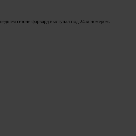
шедшем сезоне форвард выступал под 24‑м номером.