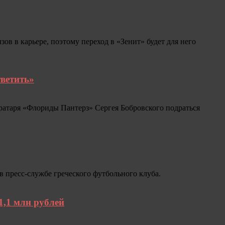
 в карьере, поэтому переход в «Зенит» будет для него
тветить»
атаря «Флориды Пантерз» Сергея Бобровского подраться
пресс‑службе греческого футбольного клуба.
1,1 млн рублей