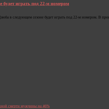
 будет играть под 22‑м номером
юба в следующем сезоне будет играть под 22‑м номером. В про
ижной смерти мужчины на 46%