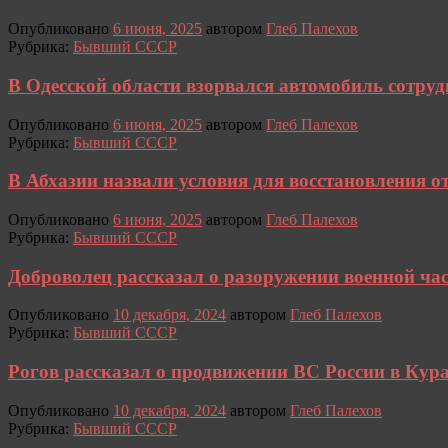
Опубликовано
6 июня, 2025
автором
Глеб Палехов
Рубрика:
Бывший СССР
В Одесской области взорвался автомобиль сотру
Опубликовано
6 июня, 2025
автором
Глеб Палехов
Рубрика:
Бывший СССР
В Абхазии назвали условия для восстановления о
Опубликовано
6 июня, 2025
автором
Глеб Палехов
Рубрика:
Бывший СССР
Доброволец рассказал о разоружении военной ча
Опубликовано
10 декабря, 2024
автором
Глеб Палехов
Рубрика:
Бывший СССР
Рогов рассказал о продвижении ВС России в Кур
Опубликовано
10 декабря, 2024
автором
Глеб Палехов
Рубрика:
Бывший СССР