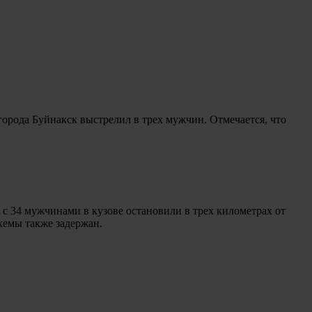
города Буйнакск выстрелил в трех мужчин. Отмечается, что
 34 мужчинами в кузове остановили в трех километрах от
хемы также задержан.