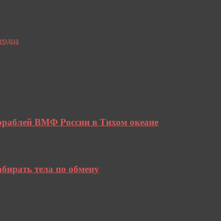
сердца
ораблей ВМФ России в Тихом океане
абирать тела по обмену