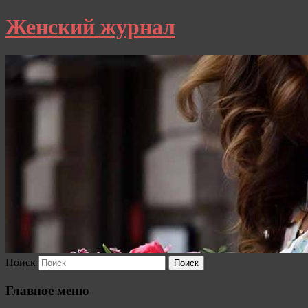
Женский журнал
Поиск
Главное меню