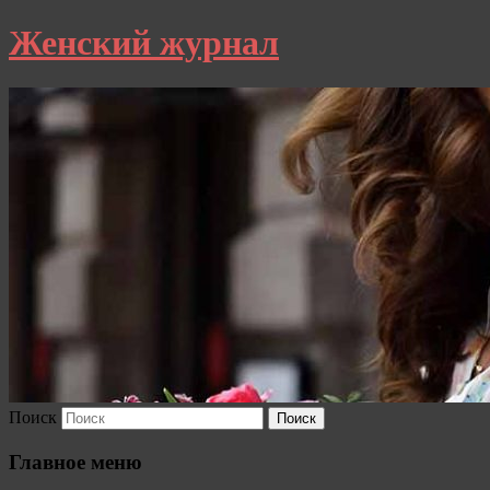
Женский журнал
Поиск
Главное меню