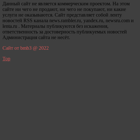
Данный сайт не является коммерческим проектом. На этом
сайте ни чего не продают, ни чего не покупают, ни какие
услуги не оказываются. Сайт представляет собой ленту
новостей RSS канала news.rambler.ru, yandex.ru, newsru.com и
lenta.ru . Материалы публикуются без искажения,
ответственность за достоверность публикуемых новостей
Администрация сайта не несёт.
Сайт от bmb3 @ 2022
Top