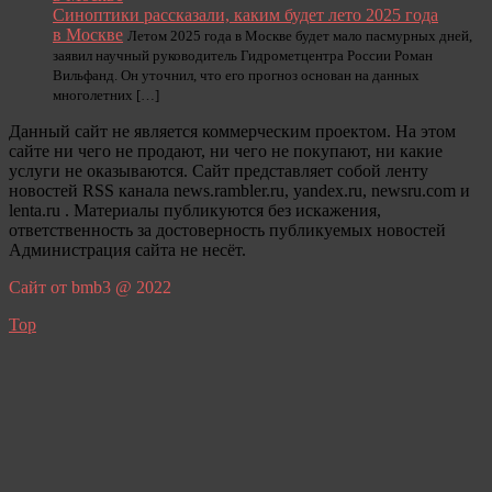
Синоптики рассказали, каким будет лето 2025 года
в Москве
Летом 2025 года в Москве будет мало пасмурных дней,
заявил научный руководитель Гидрометцентра России Роман
Вильфанд. Он уточнил, что его прогноз основан на данных
многолетних […]
Данный сайт не является коммерческим проектом. На этом
сайте ни чего не продают, ни чего не покупают, ни какие
услуги не оказываются. Сайт представляет собой ленту
новостей RSS канала news.rambler.ru, yandex.ru, newsru.com и
lenta.ru . Материалы публикуются без искажения,
ответственность за достоверность публикуемых новостей
Администрация сайта не несёт.
Сайт от bmb3 @ 2022
Top