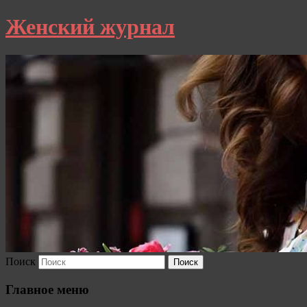
Женский журнал
Поиск
Главное меню