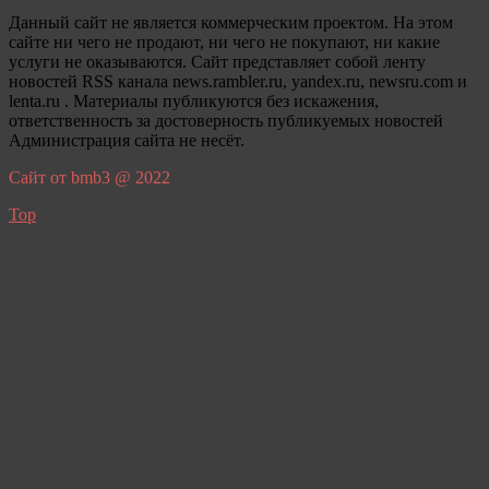
Данный сайт не является коммерческим проектом. На этом
сайте ни чего не продают, ни чего не покупают, ни какие
услуги не оказываются. Сайт представляет собой ленту
новостей RSS канала news.rambler.ru, yandex.ru, newsru.com и
lenta.ru . Материалы публикуются без искажения,
ответственность за достоверность публикуемых новостей
Администрация сайта не несёт.
Сайт от bmb3 @ 2022
Top