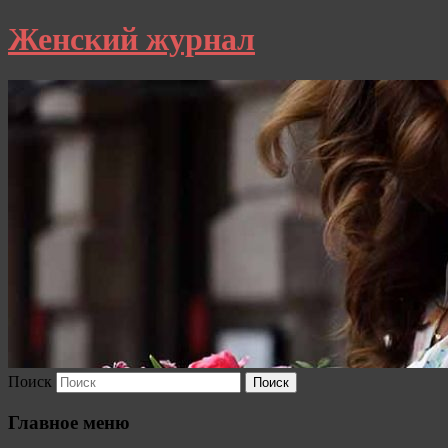
Женский журнал
Поиск
Главное меню