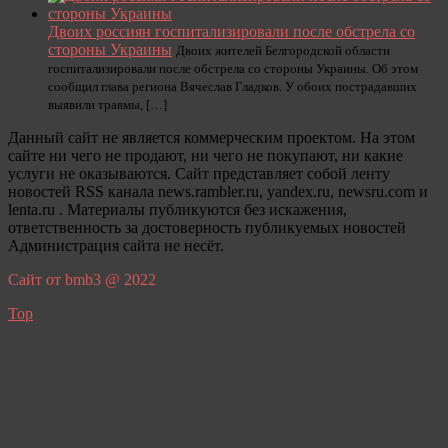
Двоих россиян госпитализировали после обстрела со
стороны Украины
Двоих жителей Белгородской области
госпитализировали после обстрела со стороны Украины. Об этом
сообщил глава региона Вячеслав Гладков. У обоих пострадавших
выявили травмы, […]
Данный сайт не является коммерческим проектом. На этом
сайте ни чего не продают, ни чего не покупают, ни какие
услуги не оказываются. Сайт представляет собой ленту
новостей RSS канала news.rambler.ru, yandex.ru, newsru.com и
lenta.ru . Материалы публикуются без искажения,
ответственность за достоверность публикуемых новостей
Администрация сайта не несёт.
Сайт от bmb3 @ 2022
Top