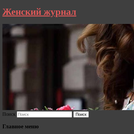
Женский журнал
Поиск
Главное меню