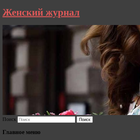
Женский журнал
Поиск
Главное меню