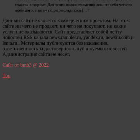
счастья в тюрьме. Для этого можно временно лишить себя чего-то
любимого, а затем полна насладиться […]
Данный сайт не является коммерческим проектом. На этом
сайте ни чего не продают, ни чего не покупают, ни какие
услуги не оказываются. Сайт представляет собой ленту
новостей RSS канала news.rambler.ru, yandex.ru, newsru.com и
lenta.ru . Материалы публикуются без искажения,
ответственность за достоверность публикуемых новостей
Администрация сайта не несёт.
Сайт от bmb3 @ 2022
Top