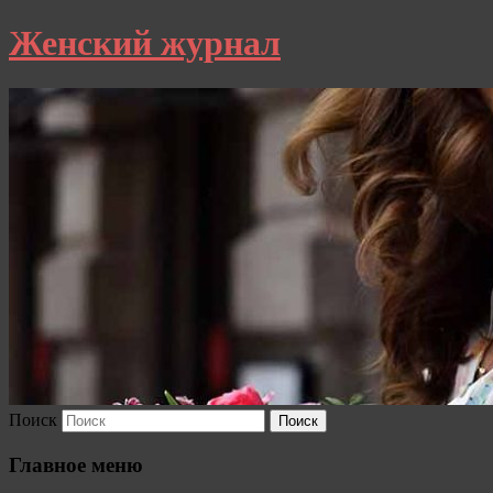
Женский журнал
Поиск
Главное меню