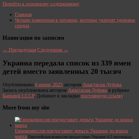
Перейти к основному содержимому
Главная
Четыре изменения в питании, которые укрепят здоровье
сердца
Навигация по записям
←
Предыдущая
Следующая
→
Украина передала список из 339 имен
детей вместо заявленных 20 тысяч
Опубликовано
6 июня, 2025
автором
Анастасия Дубова
Запись опубликована автором
Анастасия Дубова
в рубрике
Бывший СССР
. Добавьте в закладки
постоянную ссылку
.
More from my site
Еврокомиссия предоставит деньги Украине до конца
марта
Европейская комиссия предоставит Украине 4,5 миллиарда