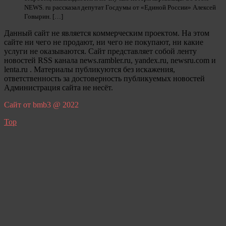
NEWS. ru рассказал депутат Госдумы от «Единой России» Алексей
Говырин. […]
Данный сайт не является коммерческим проектом. На этом
сайте ни чего не продают, ни чего не покупают, ни какие
услуги не оказываются. Сайт представляет собой ленту
новостей RSS канала news.rambler.ru, yandex.ru, newsru.com и
lenta.ru . Материалы публикуются без искажения,
ответственность за достоверность публикуемых новостей
Администрация сайта не несёт.
Сайт от bmb3 @ 2022
Top