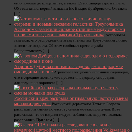
евро помощи до конца марта, а также 1,5 миллиарда евро в апреле.
Об этом заявил первый замглавы ЕК Валдис Домбровскис. Он также
[…]
Астрономы заметили сильное отличие между старыми
и новыми звездами галактики Треугольника
Астрономы
заметили, что распределение звезд в галактике Треугольника сильно
зависит от возраста. Об этом сообщает пресс-служба
Вашингтонского […]
Агроном Дубцова напомнила садоводам о подкормке
смородины в июне
Агроном-селекционер напомнила садоводам,
что в середине июня нужно провести подкормку смородины
для получения хорошего […]
Российский врач раскрыла оптимальную частоту смены
мочалки для душа
Российский дерматолог Татьяна Егорова
раскрыла оптимальную частоту смены мочалки для душа. Врач
рассказала, что от изделия следует избавиться, когда его волокна
разорвались. При этом […]