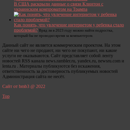
В США раскрыли данные о связи Клинтон с
украинским компроматом на Трампа
Как понять, что увлечение интернетом у ребенка стало
проблемой?
Вряд ли в 2023 году можно найти подростка,
который бы не проводил время за компьютером.
Данный сайт не является коммерческим проектом. На этом
сайте ни чего не продают, ни чего не покупают, ни какие
услуги не оказываются. Сайт представляет собой ленту
новостей RSS канала news.rambler.ru, yandex.ru, newsru.com и
lenta.ru . Материалы публикуются без искажения,
ответственность за достоверность публикуемых новостей
Администрация сайта не несёт.
Сайт от bmb3 @ 2022
Top