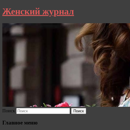
Женский журнал
Поиск
Главное меню