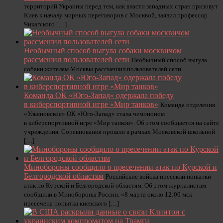
территорий Украины перед тем, как власти западных стран призовут
Киев к началу мирных переговоров с Москвой, заявил профессор
Чикагского […]
Необычный способ выгула собаки москвичом
рассмешил пользователей сети
Необычный способ выгула
собаки жителем Москвы рассмешил пользователей сети.
Команда ОК «Юго-Запад» одержала победу
в киберспортивной игре «Мир танков»
Команда отделения
«Ульяновское» ОК «Юго-Запад» стала чемпионом
в киберспортивной игре «Мир танков». Об этом сообщается на сайте
учреждения. Соревнования прошли в рамках Московской школьной
[…]
Минобороны сообщило о пресечении атак по Курской и
Белгородской областям
Российские войска пресекли попытки
атак по Курской и Белгородской областям. Об этом журналистам
сообщили в Минобороны России. «8 марта около 12:00 мск
пресечена попытка киевского […]