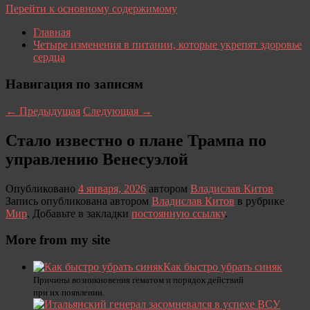
Перейти к основному содержимому
Главная
Четыре изменения в питании, которые укрепят здоровье
сердца
Навигация по записям
←
Предыдущая
Следующая
→
Стало известно о плане Трампа по
управлению Венесуэлой
Опубликовано
4 января, 2026
автором
Владислав Китов
Запись опубликована автором
Владислав Китов
в рубрике
Мир
. Добавьте в закладки
постоянную ссылку
.
More from my site
Как быстро убрать синяк
Причины возникновения гематом и порядок действий
при их появлении.