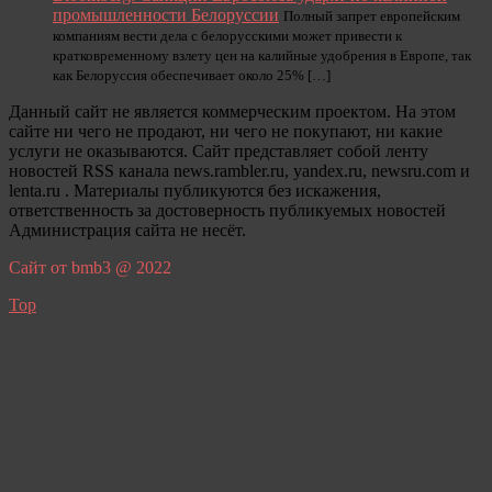
промышленности Белоруссии
Полный запрет европейским
компаниям вести дела с белорусскими может привести к
кратковременному взлету цен на калийные удобрения в Европе, так
как Белоруссия обеспечивает около 25% […]
Данный сайт не является коммерческим проектом. На этом
сайте ни чего не продают, ни чего не покупают, ни какие
услуги не оказываются. Сайт представляет собой ленту
новостей RSS канала news.rambler.ru, yandex.ru, newsru.com и
lenta.ru . Материалы публикуются без искажения,
ответственность за достоверность публикуемых новостей
Администрация сайта не несёт.
Сайт от bmb3 @ 2022
Top