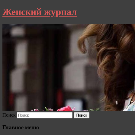
Женский журнал
Поиск
Главное меню