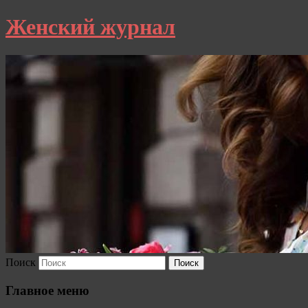
Женский журнал
Поиск
Главное меню