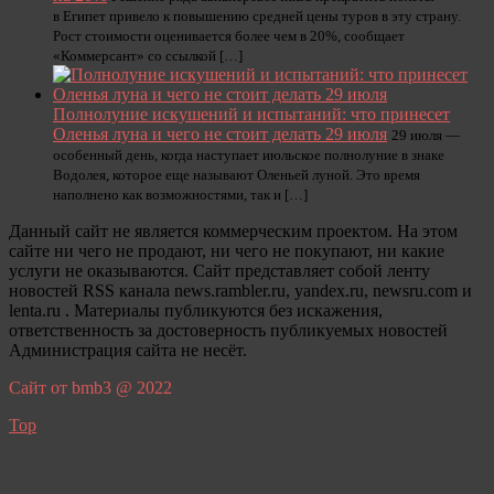
в Египет привело к повышению средней цены туров в эту страну.
Рост стоимости оценивается более чем в 20%, сообщает
«Коммерсант» со ссылкой […]
Полнолуние искушений и испытаний: что принесет
Оленья луна и чего не стоит делать 29 июля
29 июля —
особенный день, когда наступает июльское полнолуние в знаке
Водолея, которое еще называют Оленьей луной. Это время
наполнено как возможностями, так и […]
Данный сайт не является коммерческим проектом. На этом
сайте ни чего не продают, ни чего не покупают, ни какие
услуги не оказываются. Сайт представляет собой ленту
новостей RSS канала news.rambler.ru, yandex.ru, newsru.com и
lenta.ru . Материалы публикуются без искажения,
ответственность за достоверность публикуемых новостей
Администрация сайта не несёт.
Сайт от bmb3 @ 2022
Top