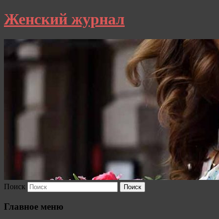
Женский журнал
Поиск
Главное меню