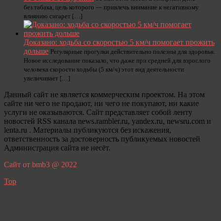
без табака, цель которого — привлечь внимание к негативному
влиянию сигарет […]
Доказано: ходьба со скоростью 5 км/ч помогает прожить
дольше
Регулярные прогулки действительно полезны для здоровья.
Новое исследование показало, что даже при средней для взрослого
человека скорости ходьбы (5 км/ч) этот вид деятельности
увеличивает […]
Данный сайт не является коммерческим проектом. На этом
сайте ни чего не продают, ни чего не покупают, ни какие
услуги не оказываются. Сайт представляет собой ленту
новостей RSS канала news.rambler.ru, yandex.ru, newsru.com и
lenta.ru . Материалы публикуются без искажения,
ответственность за достоверность публикуемых новостей
Администрация сайта не несёт.
Сайт от bmb3 @ 2022
Top