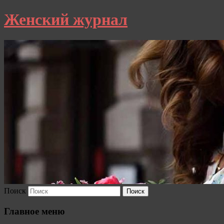
Женский журнал
Поиск
Главное меню