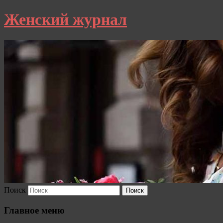
Женский журнал
Поиск
Главное меню