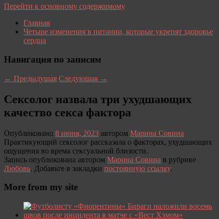
Перейти к основному содержимому
Главная
Четыре изменения в питании, которые укрепят здоровье
сердца
Навигация по записям
←
Предыдущая
Следующая
→
Сексолог назвала три ухудшающих
качество секса фактора
Опубликовано
8 июня, 2023
автором
Марина Совина
Практикующий сексолог рассказала о факторах, ухудшающих
ощущения во время сексуальной близости.
Запись опубликована автором
Марина Совина
в рубрике
Любовь
. Добавьте в закладки
постоянную ссылку
.
More from my site