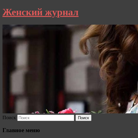
Женский журнал
Поиск
Главное меню