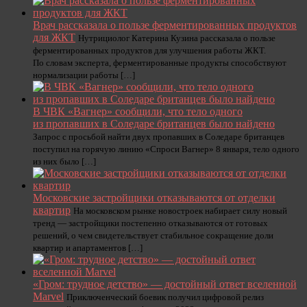
Врач рассказала о пользе ферментированных продуктов
для ЖКТ
Нутрициолог Катерина Кузина рассказала о пользе
ферментированных продуктов для улучшения работы ЖКТ.
По словам эксперта, ферментированные продукты способствуют
нормализации работы […]
В ЧВК «Вагнер» сообщили, что тело одного
из пропавших в Соледаре британцев было найдено
Запрос с просьбой найти двух пропавших в Соледаре британцев
поступил на горячую линию «Спроси Вагнер» 8 января, тело одного
из них было […]
Московские застройщики отказываются от отделки
квартир
На московском рынке новостроек набирает силу новый
тренд — застройщики постепенно отказываются от готовых
решений, о чем свидетельствует стабильное сокращение доли
квартир и апартаментов […]
«Гром: трудное детство» — достойный ответ вселенной
Marvel
Приключенческий боевик получил цифровой релиз