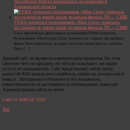
Российские войска закрепились на позициях в
Харьковской области
УЕФА попросил болельщиков «Ман Сити» приехать
на стадион за девять часов до начала финала ЛЧ — СМИ
Союз европейских футбольных ассоциаций (УЕФА) попросил
болельщиков «Манчестер Сити» приехать на стадион, где пройдет
финал Лиги чемпионов, за девять часов до начала матча, сообщает
Daily […]
Данный сайт не является коммерческим проектом. На этом
сайте ни чего не продают, ни чего не покупают, ни какие
услуги не оказываются. Сайт представляет собой ленту
новостей RSS канала news.rambler.ru, yandex.ru, newsru.com и
lenta.ru . Материалы публикуются без искажения,
ответственность за достоверность публикуемых новостей
Администрация сайта не несёт.
Сайт от bmb3 @ 2022
Top