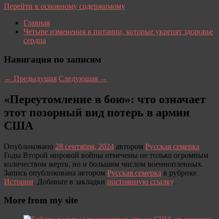
Перейти к основному содержимому
Главная
Четыре изменения в питании, которые укрепят здоровье
сердца
Навигация по записям
←
Предыдущая
Следующая
→
«Переутомление в бою»: что означает
этот позорный вид потерь в армии
США
Опубликовано
28 сентября, 2024
автором
Русская семерка
Годы Второй мировой войны отмечены не только огромным
количеством жертв, но и большим числом военнопленных.
Запись опубликована автором
Русская семерка
в рубрике
Истории
. Добавьте в закладки
постоянную ссылку
.
More from my site