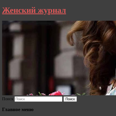
Женский журнал
Поиск
Главное меню