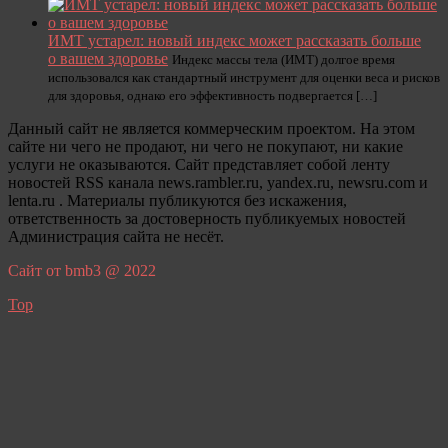
ИМТ устарел: новый индекс может рассказать больше
о вашем здоровье
Индекс массы тела (ИМТ) долгое время
использовался как стандартный инструмент для оценки веса и рисков
для здоровья, однако его эффективность подвергается […]
Данный сайт не является коммерческим проектом. На этом
сайте ни чего не продают, ни чего не покупают, ни какие
услуги не оказываются. Сайт представляет собой ленту
новостей RSS канала news.rambler.ru, yandex.ru, newsru.com и
lenta.ru . Материалы публикуются без искажения,
ответственность за достоверность публикуемых новостей
Администрация сайта не несёт.
Сайт от bmb3 @ 2022
Top