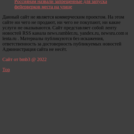
Россиянам назвали запрещенные для запуска
фейерверков места на улице
Данный сайт не является коммерческим проектом. На этом
сайте ни чего не продают, ни чего не покупают, ни какие
услуги не оказываются. Сайт представляет собой ленту
новостей RSS канала news.rambler.ru, yandex.ru, newsru.com и
lenta.ru . Материалы публикуются без искажения,
ответственность за достоверность публикуемых новостей
Администрация сайта не несёт.
Сайт от bmb3 @ 2022
Top