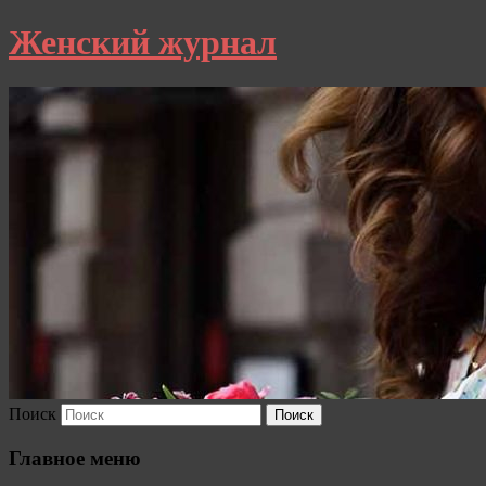
Женский журнал
Поиск
Главное меню