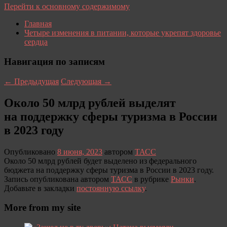
Перейти к основному содержимому
Главная
Четыре изменения в питании, которые укрепят здоровье
сердца
Навигация по записям
←
Предыдущая
Следующая
→
Около 50 млрд рублей выделят
на поддержку сферы туризма в России
в 2023 году
Опубликовано
8 июня, 2023
автором
ТАСС
Около 50 млрд рублей будет выделено из федерального
бюджета на поддержку сферы туризма в России в 2023 году.
Запись опубликована автором
ТАСС
в рубрике
Рынки
.
Добавьте в закладки
постоянную ссылку
.
More from my site