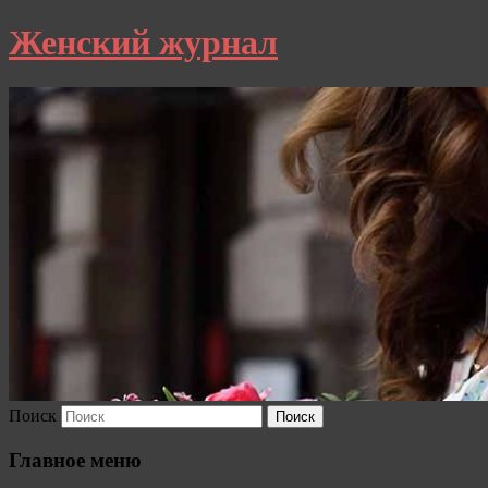
Женский журнал
Поиск
Главное меню