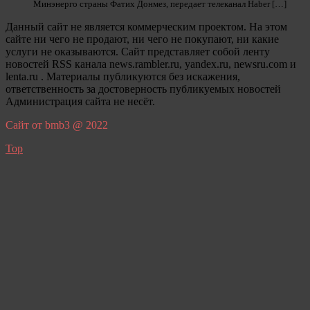
Минэнерго страны Фатих Донмез, передает телеканал Haber […]
Данный сайт не является коммерческим проектом. На этом
сайте ни чего не продают, ни чего не покупают, ни какие
услуги не оказываются. Сайт представляет собой ленту
новостей RSS канала news.rambler.ru, yandex.ru, newsru.com и
lenta.ru . Материалы публикуются без искажения,
ответственность за достоверность публикуемых новостей
Администрация сайта не несёт.
Сайт от bmb3 @ 2022
Top