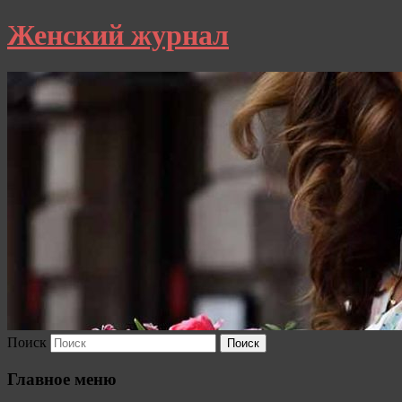
Женский журнал
Поиск
Главное меню