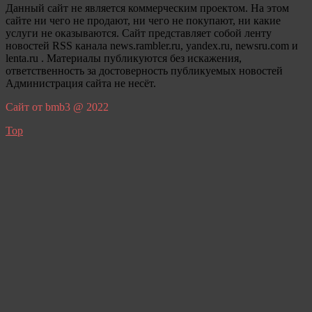
Данный сайт не является коммерческим проектом. На этом
сайте ни чего не продают, ни чего не покупают, ни какие
услуги не оказываются. Сайт представляет собой ленту
новостей RSS канала news.rambler.ru, yandex.ru, newsru.com и
lenta.ru . Материалы публикуются без искажения,
ответственность за достоверность публикуемых новостей
Администрация сайта не несёт.
Сайт от bmb3 @ 2022
Top