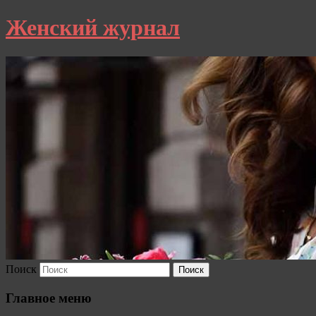
Женский журнал
Поиск
Главное меню