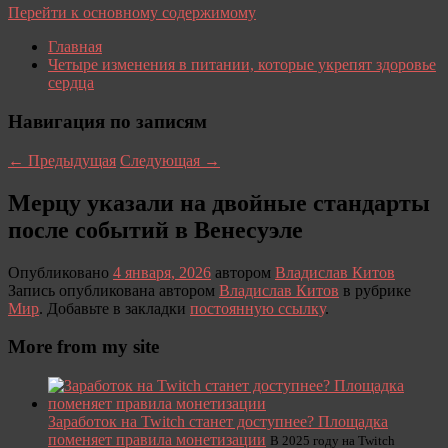
Перейти к основному содержимому
Главная
Четыре изменения в питании, которые укрепят здоровье
сердца
Навигация по записям
←
Предыдущая
Следующая
→
Мерцу указали на двойные стандарты
после событий в Венесуэле
Опубликовано
4 января, 2026
автором
Владислав Китов
Запись опубликована автором
Владислав Китов
в рубрике
Мир
. Добавьте в закладки
постоянную ссылку
.
More from my site
Заработок на Twitch станет доступнее? Площадка
поменяет правила монетизации
В 2025 году на Twitch