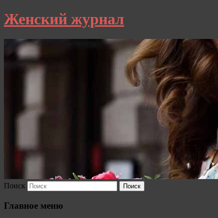
Женский журнал
Поиск
Главное меню