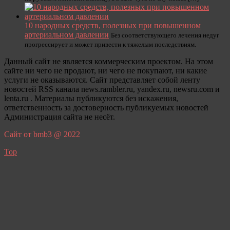
10 народных средств, полезных при повышенном
артериальном давлении
Без соответствующего лечения недуг
прогрессирует и может привести к тяжелым последствиям.
Данный сайт не является коммерческим проектом. На этом
сайте ни чего не продают, ни чего не покупают, ни какие
услуги не оказываются. Сайт представляет собой ленту
новостей RSS канала news.rambler.ru, yandex.ru, newsru.com и
lenta.ru . Материалы публикуются без искажения,
ответственность за достоверность публикуемых новостей
Администрация сайта не несёт.
Сайт от bmb3 @ 2022
Top