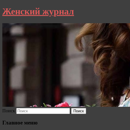
Женский журнал
Поиск
Главное меню