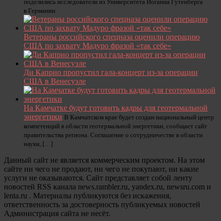
поделились исследователи из Университета Иоганна Гутенберга
в Германии.
Ветераны российского спецназа оценили операцию
США по захвату Мадуро фразой «так себе»
Ди Каприо пропустил гала-концерт из-за операции
США в Венесуэле
На Камчатке будут готовить кадры для геотермальной
энергетики
В Камчатском крае будет создан национальный центр
компетенций в области геотермальной энергетики, сообщает сайт
правительства региона. Соглашение о сотрудничестве в области
науки, […]
Данный сайт не является коммерческим проектом. На этом
сайте ни чего не продают, ни чего не покупают, ни какие
услуги не оказываются. Сайт представляет собой ленту
новостей RSS канала news.rambler.ru, yandex.ru, newsru.com и
lenta.ru . Материалы публикуются без искажения,
ответственность за достоверность публикуемых новостей
Администрация сайта не несёт.