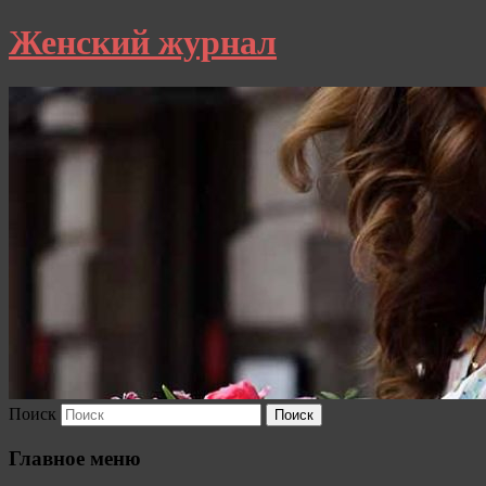
Женский журнал
Поиск
Главное меню