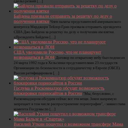
сделал резкий […]
Байдена призвали отправить за решетку по делу о
получении взятки
Член палаты представителей американского
конгресса Марджори Тейлор-Грин призвала отправить президента
США Джо Байдена за решетку по делу о получении им взятки.
«Президента Байдена […]
США уведомили Россию, что не планируют
возвращаться в ДОН
Договор по открытому небу был подписан
24 марта 1992 года в Хельсинки представителями 23 государств
Организации по безопасности и сотрудничеству в Европе (ОБСЕ).
Россия ратифицировала […]
Госдума и Роскомнадзор обсудят возможность
блокировки порносайтов в России
"Мы, безусловно, с
Роскомнадзором обсудим сейчас все эти вещи. Закон напрямую
запрещает в том числе распространение порнографии", - заявил глава
комитета Госдумы по […]
Василий Уткин пошутил о возможном трансфере Мама