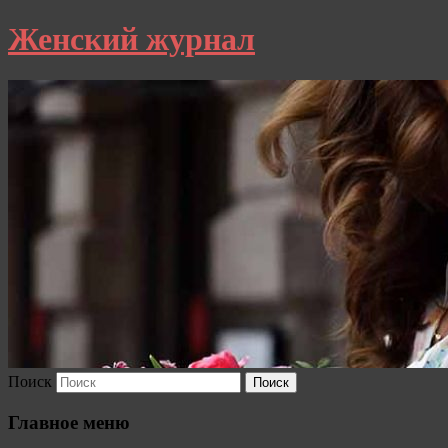
Женский журнал
Поиск
Главное меню