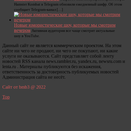
Hamster Kombat в Telegram обновили ежедневный шифр. Об этом
сообщает Telegram-канал […]
Новые юмористические шоу, которые мы смотрим
вечером
Активная аудитория все чаще смотрит актуальные
шоу в YouTube.
Данный сайт не является коммерческим проектом. На этом
сайте ни чего не продают, ни чего не покупают, ни какие
услуги не оказываются. Сайт представляет собой ленту
новостей RSS канала news.rambler.ru, yandex.ru, newsru.com и
lenta.ru . Материалы публикуются без искажения,
ответственность за достоверность публикуемых новостей
Администрация сайта не несёт.
Сайт от bmb3 @ 2022
Top