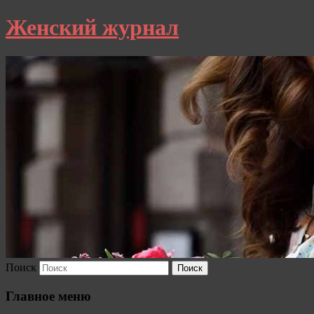
Женский журнал
Поиск
Главное меню