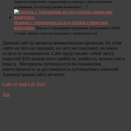
запрете сепартизма, терроризма и сговора с иностранными
державами, за эти нарушения возможно […]
Наряды с торчащими из-под платья стрингами
вернулись
Платья с торчащими стрингами, актуальные в 2000-
х годах, вновь стали трендовыми у знаменитостей.
Данный сайт не является коммерческим проектом. На этом
сайте ни чего не продают, ни чего не покупают, ни какие
услуги не оказываются. Сайт представляет собой ленту
новостей RSS канала news.rambler.ru, yandex.ru, newsru.com и
lenta.ru . Материалы публикуются без искажения,
ответственность за достоверность публикуемых новостей
Администрация сайта не несёт.
Сайт от bmb3 @ 2022
Top