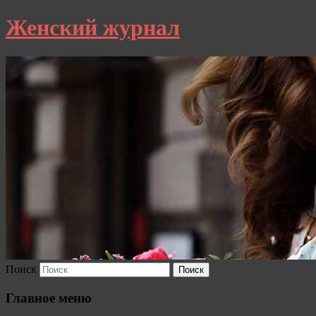
Женский журнал
Поиск
Главное меню