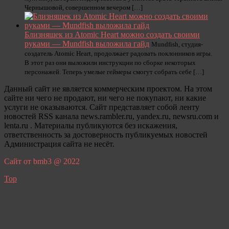
Чернышовой, совершенном вечером […]
Близняшек из Atomic Heart можно создать своими
руками — Mundfish выложила гайд
Mundfish, студия-
создатель Atomic Heart, продолжает радовать поклонников игры.
В этот раз они выложили инструкции по сборке некоторых
персонажей. Теперь умелые геймеры смогут собрать себе […]
Данный сайт не является коммерческим проектом. На этом
сайте ни чего не продают, ни чего не покупают, ни какие
услуги не оказываются. Сайт представляет собой ленту
новостей RSS канала news.rambler.ru, yandex.ru, newsru.com и
lenta.ru . Материалы публикуются без искажения,
ответственность за достоверность публикуемых новостей
Администрация сайта не несёт.
Сайт от bmb3 @ 2022
Top