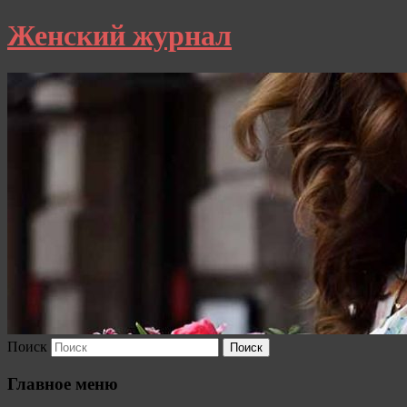
Женский журнал
Поиск
Главное меню